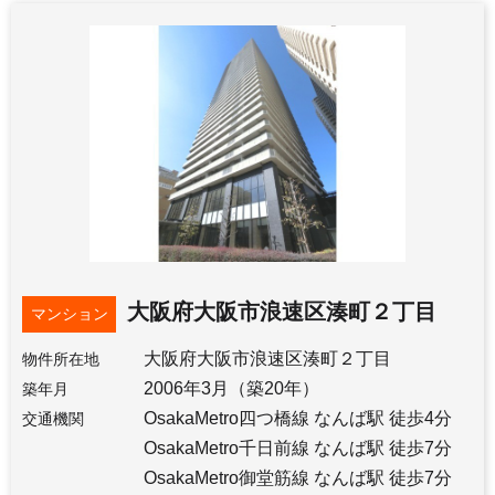
大阪府大阪市浪速区湊町２丁目
マンション
大阪府大阪市浪速区湊町２丁目
物件所在地
2006年3月（築20年）
築年月
OsakaMetro四つ橋線 なんば駅 徒歩4分
交通機関
OsakaMetro千日前線 なんば駅 徒歩7分
OsakaMetro御堂筋線 なんば駅 徒歩7分