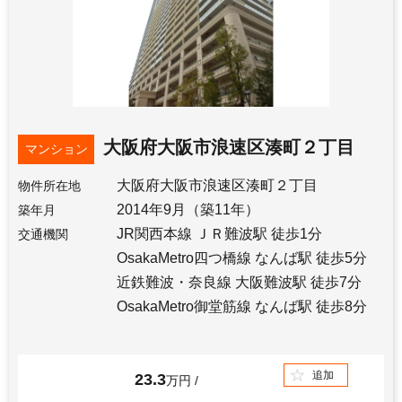
大阪府大阪市浪速区湊町２丁目
マンション
大阪府大阪市浪速区湊町２丁目
物件所在地
2014年9月（築11年）
築年月
JR関西本線 ＪＲ難波駅 徒歩1分
交通機関
OsakaMetro四つ橋線 なんば駅 徒歩5分
近鉄難波・奈良線 大阪難波駅 徒歩7分
OsakaMetro御堂筋線 なんば駅 徒歩8分
追加
23.3
万円