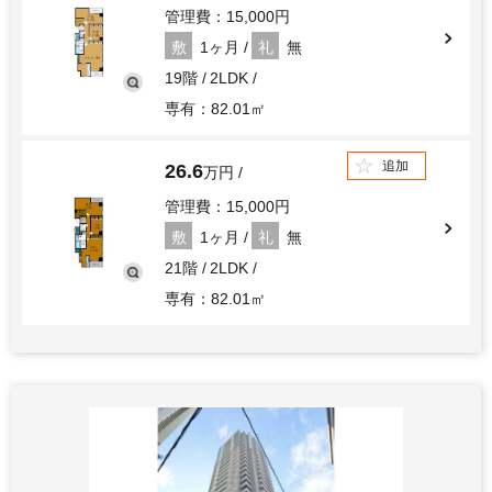
管理費：15,000円
敷
1ヶ月
礼
無
19階
2LDK
専有：82.01㎡
追加
26.6
万円
管理費：15,000円
敷
1ヶ月
礼
無
21階
2LDK
専有：82.01㎡