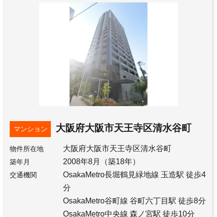
大阪府大阪市天王寺区清水谷町
マンション
大阪府大阪市天王寺区清水谷町
物件所在地
2008年8月（築18年）
築年月
OsakaMetro長堀鶴見緑地線 玉造駅 徒歩4
交通機関
分
OsakaMetro谷町線 谷町六丁目駅 徒歩8分
OsakaMetro中央線 森ノ宮駅 徒歩10分