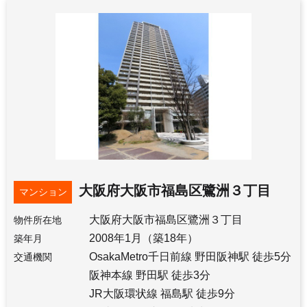
大阪府大阪市福島区鷺洲３丁目
マンション
大阪府大阪市福島区鷺洲３丁目
物件所在地
2008年1月（築18年）
築年月
OsakaMetro千日前線 野田阪神駅 徒歩5分
交通機関
阪神本線 野田駅 徒歩3分
JR大阪環状線 福島駅 徒歩9分