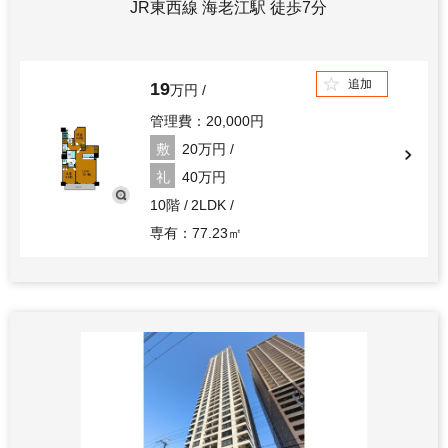
JR東西線 海老江駅 徒歩7分
追加
19
万円
管理費：20,000円
敷
20万円
礼
40万円
10階
2LDK
専有：77.23㎡