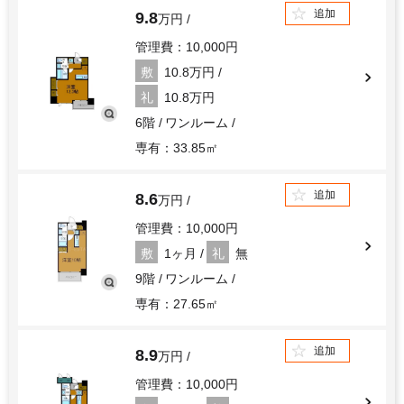
追加
9.8
万円
管理費：10,000円
敷
10.8万円
礼
10.8万円
6階
ワンルーム
専有：33.85㎡
追加
8.6
万円
管理費：10,000円
敷
1ヶ月
礼
無
9階
ワンルーム
専有：27.65㎡
追加
8.9
万円
管理費：10,000円