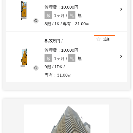
管理費：10,000円
敷
1ヶ月
礼
無
8階
1K
専有：31.00㎡
追加
8.3
万円
管理費：10,000円
敷
1ヶ月
礼
無
9階
1DK
専有：31.00㎡