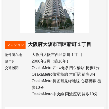
大阪府大阪市西区新町１丁目
マンション
大阪府大阪市西区新町１丁目
物件所在地
2008年2月（築18年）
築年月
OsakaMetro四つ橋線 四ツ橋駅 徒歩7分
交通機関
OsakaMetro御堂筋線 本町駅 徒歩8分
OsakaMetro長堀鶴見緑地線 心斎橋駅 徒
歩10分
OsakaMetro中央線 阿波座駅 徒歩10分