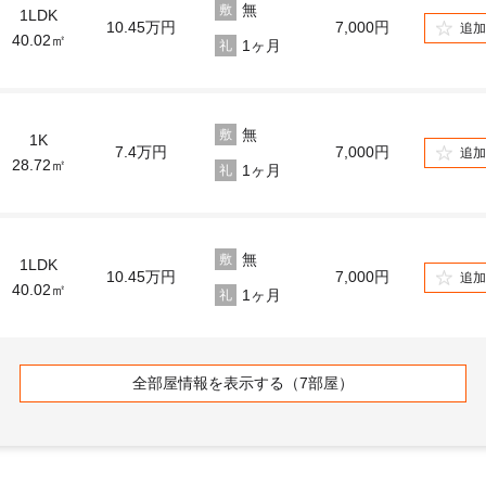
無
敷
1LDK
10.45
万円
7,000円
追
40.02㎡
1ヶ月
礼
無
敷
1K
7.4
万円
7,000円
追
28.72㎡
1ヶ月
礼
無
敷
1LDK
10.45
万円
7,000円
追
40.02㎡
1ヶ月
礼
全部屋情報を表示する（7部屋）
無
敷
1DK
8.8
万円
7,000円
追
34.37㎡
1ヶ月
礼