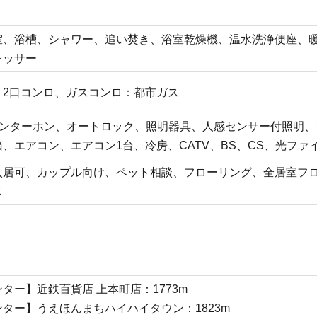
室、浴槽、シャワー、追い焚き、浴室乾燥機、温水洗浄便座、
レッサー
、2口コンロ、ガスコンロ：都市ガス
インターホン、オートロック、照明器具、人感センサー付照明
、エアコン、エアコン1台、冷房、CATV、BS、CS、光フ
入居可、カップル向け、ペット相談、フローリング、全居室フ
ス
ター】近鉄百貨店 上本町店：1773m
ター】うえほんまちハイハイタウン：1823m