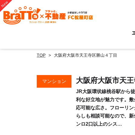
TOP
大阪府大阪市天王寺区勝山４丁目
大阪府大阪市天
マンション
JR大阪環状線桃谷駅から徒
利な好立地が魅力です。敷
応可能な広さ。フローリン
らしも相談可能なので、新
ンロ2口以上のシス…