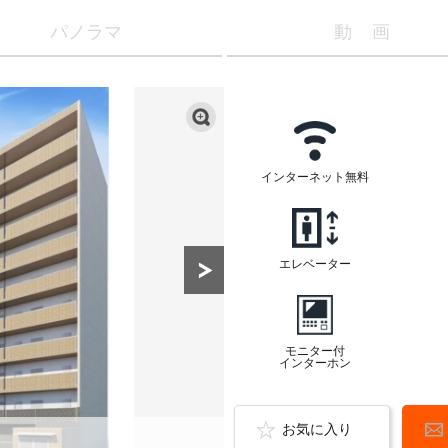
パノラマ
動画
インターネット無料
エレベーター
モニター付
インターホン
お気に入り