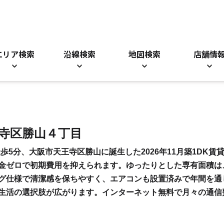
エリア検索
沿線検索
地図検索
店舗情
王寺区勝山４丁目
歩5分、大阪市天王寺区勝山に誕生した2026年11月築1DK
金ゼロで初期費用を抑えられます。ゆったりとした専有面積は
グ仕様で清潔感を保ちやすく、エアコンも設置済みで年間を通
生活の選択肢が広がります。インターネット無料で月々の通信