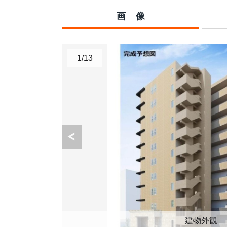
画像
1
/
13
建物外観