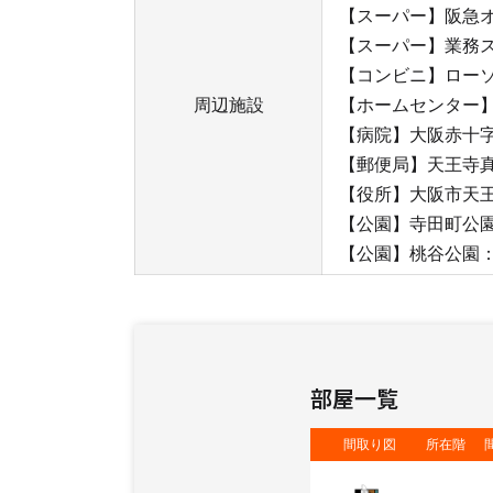
【スーパー】阪急オ
【スーパー】業務ス
【コンビニ】ローソ
周辺施設
【ホームセンター】
【病院】大阪赤十字
【郵便局】天王寺真
【役所】大阪市天王
【公園】寺田町公園
【公園】桃谷公園：
部屋一覧
間取り図
所在階