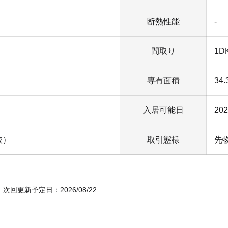
断熱性能
-
間取り
1D
専有面積
34
入居可能日
20
抜）
取引態様
先
次回更新予定日：2026/08/22