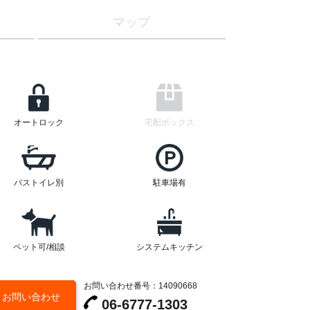
マップ
オートロック
宅配ボックス
バストイレ別
駐車場有
ペット可/相談
システムキッチン
お問い合わせ番号：14090668
お問い合わせ
06-6777-1303