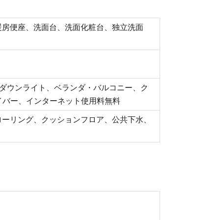
暖房便座、洗面台、洗面化粧台、独立洗面
、ダウンライト、ベランダ・バルコニー、ク
ァイバー、インターネット使用料無料
ローリング、クッションフロア、公共下水、