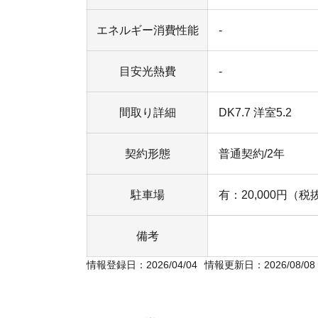
エネルギー消費性能
-
目安光熱費
-
間取り詳細
DK7.7 洋室5.2
契約形態
普通契約/2年
駐車場
有：20,000円（税
備考
情報登録日：2026/04/04
情報更新日：2026/08/08